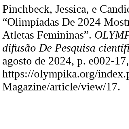
Pinchbeck, Jessica, e Cand
“Olimpíadas De 2024 Mostr
Atletas Femininas”.
OLYMPI
difusão De Pesquisa científ
agosto de 2024, p. e002-17,
https://olympika.org/index
Magazine/article/view/17.