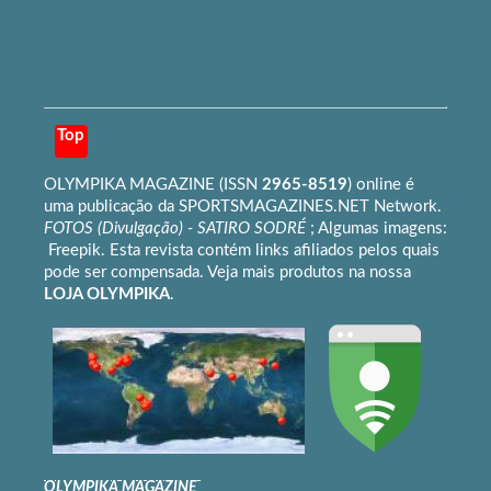
Top
OLYMPIKA MAGAZINE
(ISSN
2965-8519
) online é
uma publicação da
SPORTSMAGAZINES.NET
Network.
FOTOS (Divulgação) -
SATIRO SODRÉ
; Algumas imagens:
Freepik
. Esta revista contém links afiliados pelos quais
pode ser compensada. Veja mais produtos na nossa
LOJA OLYMPIKA
.
OLYMPIKA MAGAZINE